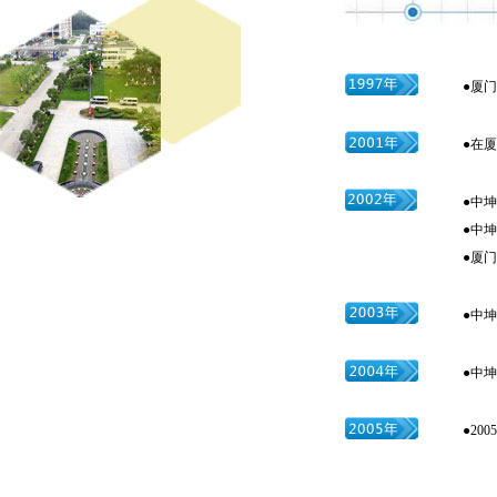
●厦
●在
●中
●中
●厦
●中坤化
●中
●20