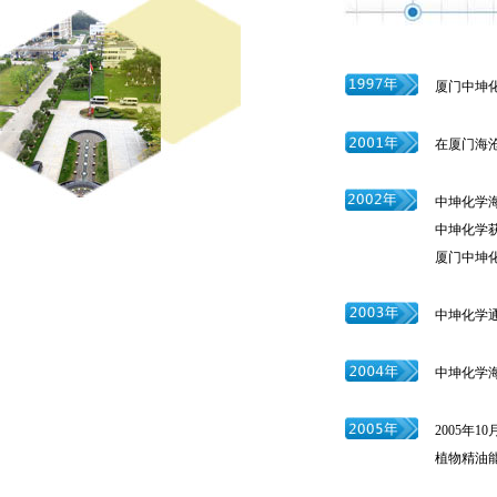
厦门中坤
在厦门海
中坤化学海
中坤化学
厦门中坤
中坤化学通过I
中坤化学海
2005年
植物精油能力