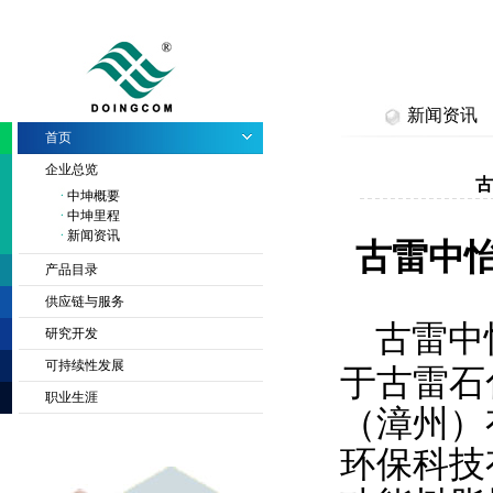
新闻资讯
首页
企业总览
古
中坤概要
中坤里程
新闻资讯
古雷中
产品目录
供应链与服务
古雷中
研究开发
可持续性发展
于古雷石
职业生涯
（漳州）
环保科技