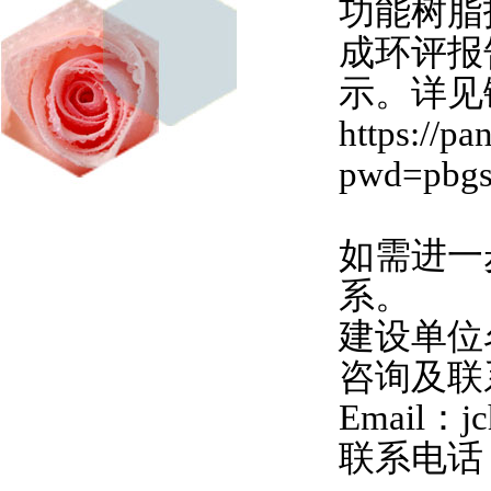
功能树脂
成环评报
示。详见
https://
pwd=pbg
如需进一
系。
建设单位
咨询及
Email：jc
联系电话：1