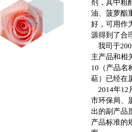
剂，其中粗
油、菠萝酯
好，可用作
源得到了合
我司于200
主产品和相
10（产品
萜）已经在
2014年1
市环保局、
出的副产品
产品标准的