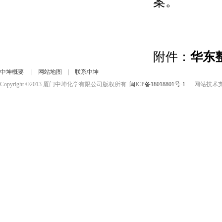
案。
附件：
华东整
中坤概要
|
网站地图
|
联系中坤
Copyright ©2013 厦门中坤化学有限公司版权所有
闽ICP备18018801号-1
网站技术支持：