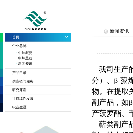
新闻资讯
首页
企业总览
中坤概要
中坤里程
新闻资讯
我司生产的
产品目录
分）、β-
供应链与服务
物。在提取
研究开发
可持续性发展
副产品，如β
职业生涯
产菠萝酯、
萜类副产品